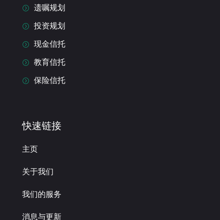
遗嘱规划
=
投资规划
=
现金信托
=
教育信托
=
保险信托
=
快速链接
主页
关于我们
我们的服务
消息与更新